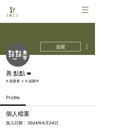
更多動作
追蹤
管理員
善 點點
0 追蹤者
0 追蹤中
Profile
個人檔案
加入日期： 2024年6月24日